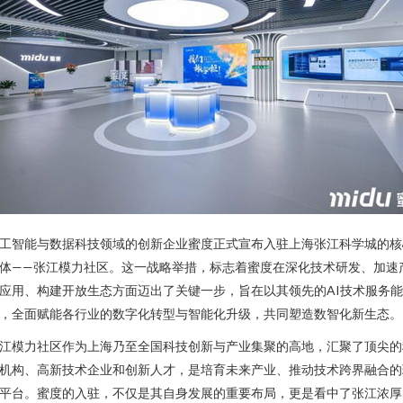
工智能与数据科技领域的创新企业蜜度正式宣布入驻上海张江科学城的核
体——张江模力社区。这一战略举措，标志着蜜度在深化技术研发、加速
应用、构建开放生态方面迈出了关键一步，旨在以其领先的AI技术服务能
，全面赋能各行业的数字化转型与智能化升级，共同塑造数智化新生态。
江模力社区作为上海乃至全国科技创新与产业集聚的高地，汇聚了顶尖的
机构、高新技术企业和创新人才，是培育未来产业、推动技术跨界融合的
平台。蜜度的入驻，不仅是其自身发展的重要布局，更是看中了张江浓厚