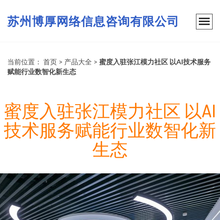
苏州博厚网络信息咨询有限公司
当前位置：
首页
>
产品大全
>
蜜度入驻张江模力社区 以AI技术服务
赋能行业数智化新生态
蜜度入驻张江模力社区 以AI
技术服务赋能行业数智化新
生态