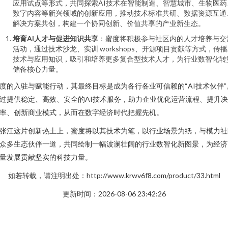
应用试点等形式，共同探索AI技术在智能制造、智慧城市、生物医药
数字内容等新兴领域的创新应用，推动技术标准共研、数据资源互通
解决方案共创，构建一个协同创新、价值共享的产业新生态。
培育AI人才与促进知识共享
：蜜度将积极参与社区内的人才培养与交
活动，通过技术沙龙、实训 workshops、开源项目贡献等方式，传播
技术与应用知识，吸引和培养更多复合型技术人才，为行业数智化转
储备核心力量。
度的入驻与赋能行动，其最终目标是成为各行各业可信赖的“AI技术伙伴”
过提供稳定、高效、安全的AI技术服务，助力企业优化运营流程、提升
率、创新商业模式，从而在数字经济时代把握先机。
张江这片创新热土上，蜜度将以其技术为笔，以行业场景为纸，与模力社
众多生态伙伴一道，共同绘制一幅波澜壮阔的行业数智化新图景，为经济
量发展贡献坚实的科技力量。
如若转载，请注明出处：http://www.krwv6f8.com/product/33.html
更新时间：2026-08-06 23:42:26